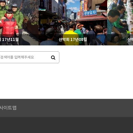
62
11-03
560
11-03
라이온스
라이온스
 17년11월
산악회 17년08월
산악
92
11-03
557
11-03
라이온스
라이온스
사이트맵