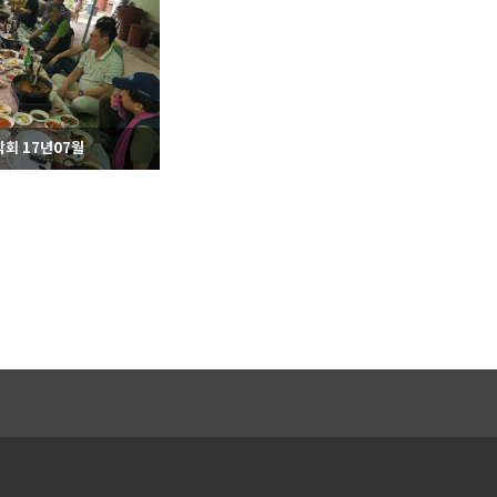
553
11-03
565
11-03
라이온스
라이온스
회 17년07월
576
11-03
라이온스