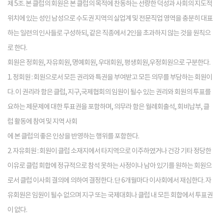
제 5조. 본 클럽의 회원은 본 클럽의 목적에 찬동하는 선량한 덕성과 사회의 지도적
위치에 있는 성인 남성으로 수도권 지역의 실업계 및 전문직업 영역을 충분히 대표
하는 일련의 인사들로 구성하되, 같은 직종에서 2인을 초과하지 않는 것을 원칙으
로 한다.
회원은 정회원, 자유회원, 명예회원, 우대회원, 평생회원,우정회원으로 구분한다.
1. 정회원 : 회원으로서 모든 권리와 특권을 부여받고 모든 의무를 부담하는 회원이
다. 이 권리라 함은 클럽, 지구,국제협회의 임원이 될수 있는 권리와 회원의 투표를
요하는 제문제에 대한 투표권을 포함하며, 의무라 함은 월례회출석, 회비납부, 클
럽 활동에 참여 및 지역 사회
에 본 클럽의 좋은 인상을 반영하는 행위를 포함한다.
2. 자유회원 : 회원이 클럽 소재지에서 타지역으로 이주하였거나 건강 기타 정당한
이유로 클럽 회합에 정규적으로 참석 못하는 사정이나 남아 있기를 원하는 회원으
로서 클럽 이사회 결의에 의하여 결정한다. 단 6개월마다 이사회에서 재심한다. 자
유회원은 임원이 될수 없으며 지구 또는 국제대회나 클럽 내 모든 회합에서 투표권
이 없다.