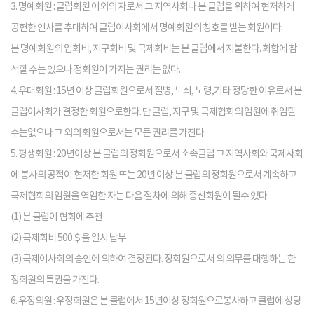
3. 명예회원 : 클럽회원 이외의 자로서 그 지역사회나 본 클럽을 위하여 현저하게
공헌한 인사를 추대하여 클럽이사회에서 명예회원의 칭호를 받는 회원이다.
본 명예회원의 입회비, 지구회비 및 국제회비는 본 클럽에서 지불한다. 회합에 참
석할 수는 있으나 정회원이 가지는 권리는 없다.
4. 우대회원 : 15년 이상 클럽회원으로서 질병, 노쇠, 노령,기타 정당한 이유로서 본
클럽이사회가 결정한 회원으로한다. 단 클럽, 지구 및 국제협회의 임원에 취임할
수는없으나 그 외의 회원으로서는 모든 권리를 가진다.
5. 평생회원 : 20년이상 본 클럽의 정회원으로서 소속클럽 그 지역사회와 국제사회
에 봉사의 공적이 현저한 회원 또는 20년 이상 본 클럽의 정회원으로서 계속하고
국제협회의 임원을 역임한 자는 다음 절차에 의해 종신회원이 될수 있다.
(1) 본 클럽이 협회에 추천
(2) 국제회비 500＄을 일시 납부
(3) 국제이사회의 승인에 의하여 결정된다. 정회원으로서 의 의무를 대행하는 한
정회원의 특권을 가진다.
6. 우정외원 : 우정회원은 본 클럽에서 15년이상 정회원으로봉사하고 클럽에 상당