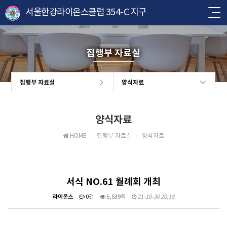
서울한강라이온스클럽 354-C 지구
집행부 자료실
집행부 자료실
양식자료
양식자료
HOME
집행부 자료실
양식자료
서식 NO.61 월례회 개최
라이온스
0건
5,539회
21-10-30 20:18