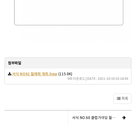
첨부파일
서식 NO61 월례회 개최.hwp
(115.0K)
9회 다운로드 | DATE : 2021-10-30 20:18:49
목록
서식 NO.60 클럽가이딩 월례회 준비 사항