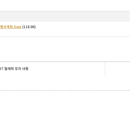
 행사계획.hwp
(118.0K)
.57 월례회 토의 내용