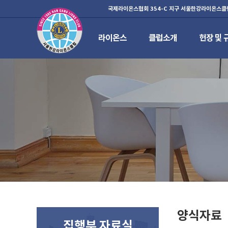
국제라이온스협회 354-C 지구 서울한강라이온스클
라이온스
클럽소개
헌장 및 
하위분류
하위분류
하위분류
양식자료
집행부 자료실