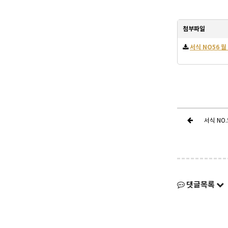
첨부파일
서식 NO56 월
서식 NO
댓글목록