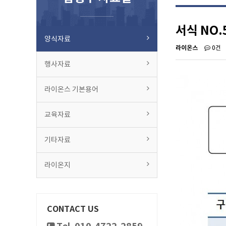
서식 NO.
양식자료
라이온스
0건
행사자료
라이온스 기본용어
교육자료
기타자료
라이온지
CONTACT US