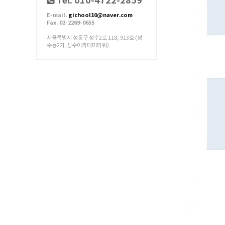
Tel. 010-4722-2859
E-mail.
gichool10@naver.com
Fax. 02-2269-0655
서울특별시 성동구 성수2로 118, 913호 (성
수동2가,성수아카데미타워)