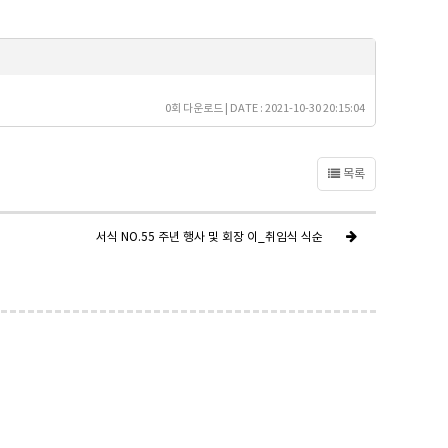
0회 다운로드 | DATE : 2021-10-30 20:15:04
목록
서식 NO.55 주년 행사 및 회장 이_취임식 식순